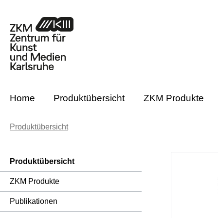
m Hauptinhalt springen
Zur Suche springen
Zur Hauptnavigation springen
Home
Produktübersicht
ZKM Produkte
Produktübersicht
Produktübersicht
ZKM Produkte
Publikationen