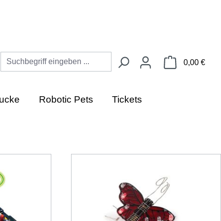
Ware
0,00 €
ucke
Robotic Pets
Tickets