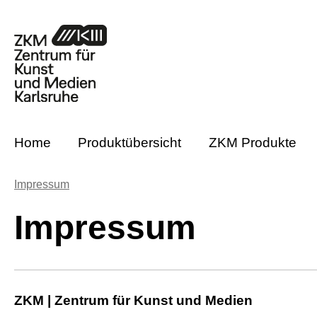
m Hauptinhalt springen
Zur Suche springen
Zur Hauptnavigation springen
Home
Produktübersicht
ZKM Produkte
Impressum
Impressum
ZKM | Zentrum für Kunst und Medien