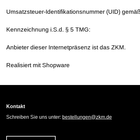
Umsatzsteuer-Identifikationsnummer (UID) gem
Kennzeichnung i.S.d. § 5 TMG:
Anbieter dieser Internetpräsenz ist das ZKM.
Realisiert mit Shopware
Kontakt
Schreiben Sie uns unter:
bestellungen@zkm.de