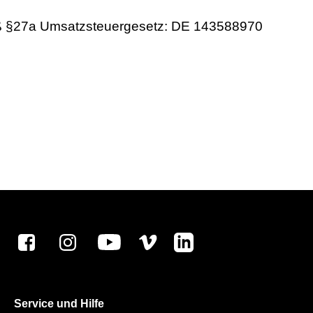
äß §27a Umsatzsteuergesetz: DE 143588970
Service und Hilfe