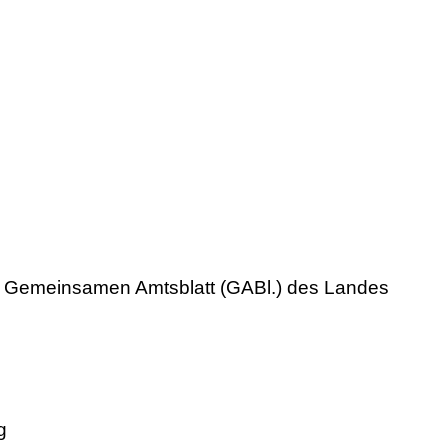
 im Gemeinsamen Amtsblatt (GABl.) des Landes
g