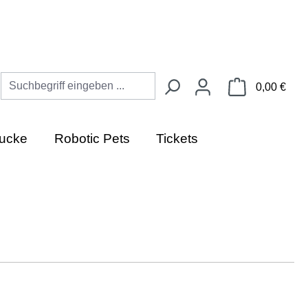
Ware
0,00 €
ucke
Robotic Pets
Tickets