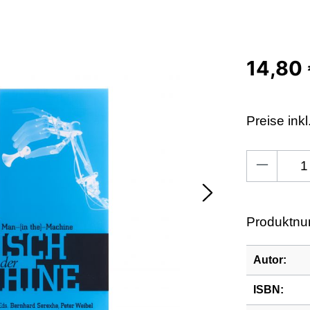
14,80
Preise ink
Produkt An
Produktn
Autor:
ISBN: