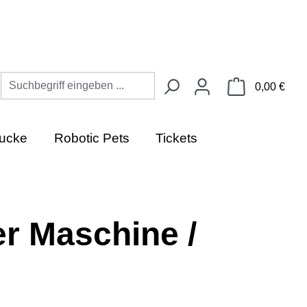
Ware
0,00 €
ucke
Robotic Pets
Tickets
r Maschine /