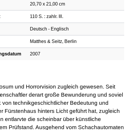
20,70 x 21,00 cm
:
110 S. : zahlr. Ill.
Deutsch - Englisch
Matthes & Seitz, Berlin
ngsdatum
2007
inosum und Horrorvision zugleich gewesen. Seit
ssenschaftler derart große Bewunderung und soviel
 von technikgeschichtlicher Bedeutung und
Fürstenhaus hinters Licht geführt hat, zugleich
entlarvte die scheinbar über künstliche
 auf dem Prüfstand. Ausgehend vom Schachautomaten