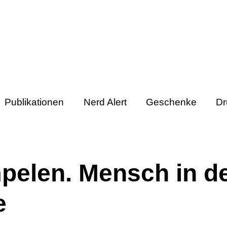
Publikationen
Nerd Alert
Geschenke
Dr
elen. Mensch in de
e