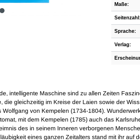
Maße:
Seitenzahl
Sprache:
Verlag:
Erscheinu
de, intelligente Maschine sind zu allen Zeiten Fasz
, die gleichzeitig im Kreise der Laien sowie der Wi
es Wolfgang von Kempelen (1734-1804). Wunderwerk
tomat, mit dem Kempelen (1785) auch das Karlsruher 
imnis des in seinem Inneren verborgenen Menschen 
sgläubigkeit eines ganzen Zeitalters stand mit ihr