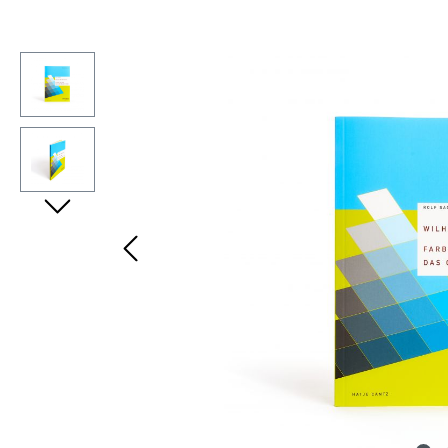
Bildergalerie überspringen