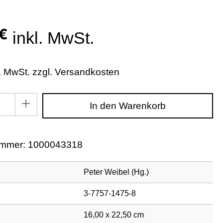
 €
inkl. MwSt.
l. MwSt. zzgl. Versandkosten
zahl: Gib den gewünschten Wert ein oder benutze di
In den Warenkorb
ummer:
1000043318
Peter Weibel (Hg.)
3-7757-1475-8
16,00 x 22,50 cm