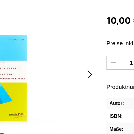
10,00
Preise ink
Produkt An
Produktn
Autor:
ISBN:
Maße: