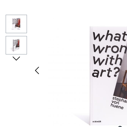
Bildergalerie überspringen