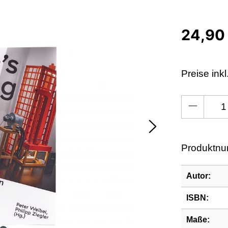
24,90
Preise ink
Produkt An
Produktn
Autor:
ISBN:
Maße: