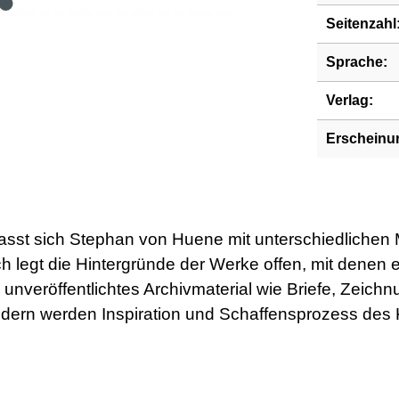
Seitenzahl
Sprache:
Verlag:
Erscheinu
asst sich Stephan von Huene mit unterschiedlichen
uch legt die Hintergründe der Werke offen, mit den
l unveröffentlichtes Archivmaterial wie Briefe, Zei
 Bildern werden Inspiration und Schaffensprozess des