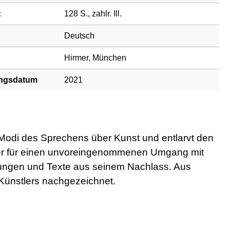
:
128 S., zahlr. Ill.
Deutsch
Hirmer, München
ngsdatum
2021
 Modi des Sprechens über Kunst und entlarvt den
en er für einen unvoreingenommenen Umgang mit
chnungen und Texte aus seinem Nachlass. Aus
 Künstlers nachgezeichnet.