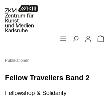
Zum Hauptinhalt springen
Ware
Publikationen
Fellow Travellers Band 2
Fellowshop & Solidarity