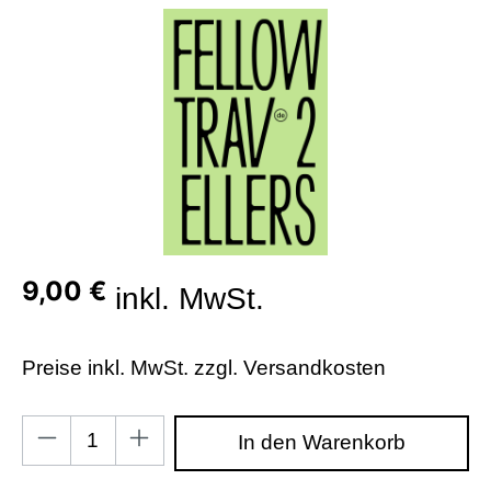
Bildergalerie überspringen
9,00 €
inkl. MwSt.
Preise inkl. MwSt. zzgl. Versandkosten
Produkt Anzahl: Gib den gewünschten Wert ein od
In den Warenkorb