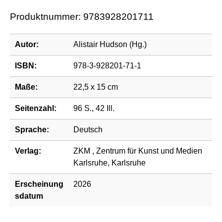
Produktnummer:
9783928201711
Autor:
Alistair Hudson (Hg.)
ISBN:
978-3-928201-71-1
Maße:
22,5 x 15 cm
Seitenzahl:
96 S., 42 Ill.
Sprache:
Deutsch
Verlag:
ZKM
, Zentrum für Kunst und Medien
Karlsruhe, Karlsruhe
Erscheinung
2026
sdatum