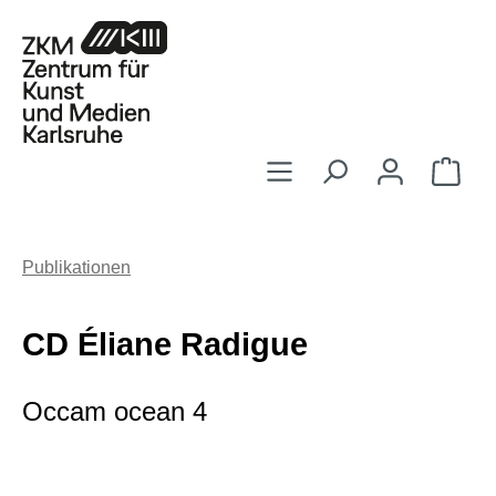
Zum Hauptinhalt springen
Ware
Publikationen
CD Éliane Radigue
Occam ocean 4