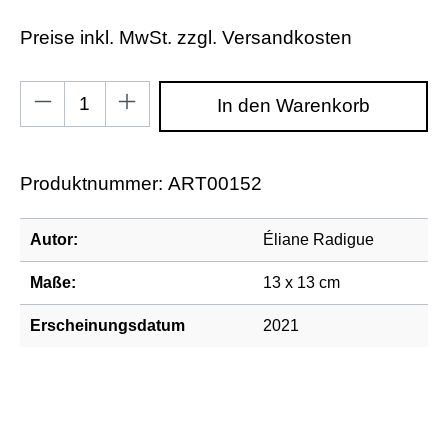
Preise inkl. MwSt. zzgl. Versandkosten
Produkt Anzahl: Gib den gewünschten Wert ein od
In den Warenkorb
Produktnummer:
ART00152
Autor:
Éliane Radigue
Maße:
13 x 13 cm
Erscheinungsdatum
2021