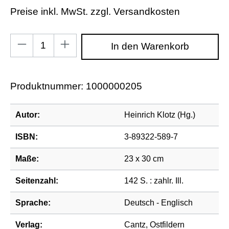
Preise inkl. MwSt. zzgl. Versandkosten
Produkt Anzahl: Gib den gewünschten Wert ein od
In den Warenkorb
Produktnummer:
1000000205
Autor:
Heinrich Klotz (Hg.)
ISBN:
3-89322-589-7
Maße:
23 x 30 cm
Seitenzahl:
142 S. : zahlr. Ill.
Sprache:
Deutsch - Englisch
Verlag:
Cantz, Ostfildern