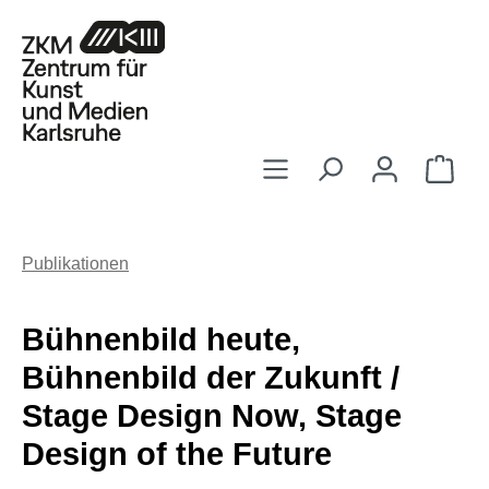
Zum Hauptinhalt springen
Ware
Publikationen
Bühnenbild heute,
Bühnenbild der Zukunft /
Stage Design Now, Stage
Design of the Future