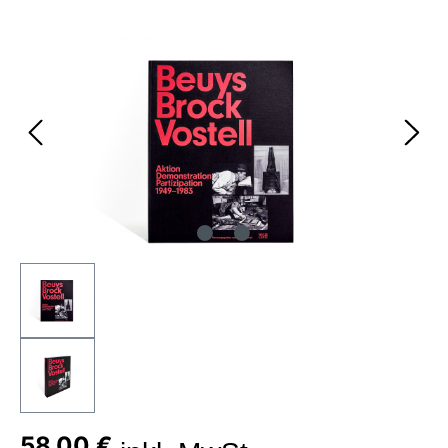
Bildergalerie überspringen
58,00 €