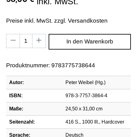
inkl. MwSt.
Preise inkl. MwSt. zzgl. Versandkosten
Produkt Anzahl: Gib den gewünschten Wert ein od
In den Warenkorb
Produktnummer:
9783775738644
Autor:
Peter Weibel (Hg.)
ISBN:
978-3-7757-3864-4
Maße:
24,50 x 31,00 cm
Seitenzahl:
416 S., 1000 Ill., Hardcover
Sprache:
Deutsch