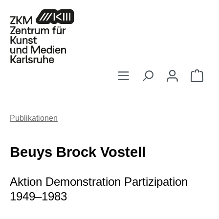
Zum Hauptinhalt springen
Ware
Publikationen
Beuys Brock Vostell
Aktion Demonstration Partizipation
1949–1983