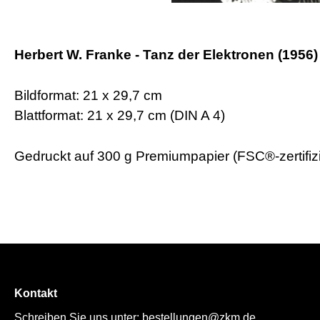
Herbert W. Franke - Tanz der Elektronen (1956)
Bildformat:
21 x 29,7 cm
Blattformat: 21 x 29,7 cm (DIN A 4)
Gedruckt auf 300 g Premiumpapier (FSC®-zertifizi
Kontakt
Schreiben Sie uns unter:
bestellungen@zkm.de