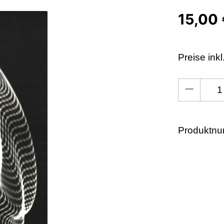
15,00 
Preise ink
Produkt An
Produktn