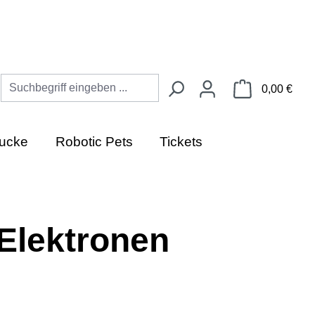
Ware
0,00 €
ucke
Robotic Pets
Tickets
 Elektronen