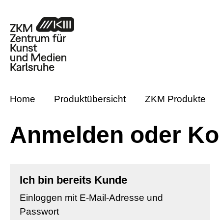
m Hauptinhalt springen
Zur Suche springen
Zur Hauptnavigation springen
Home
Produktübersicht
ZKM Produkte
Anmelden oder Kon
Ich bin bereits Kunde
Einloggen mit E-Mail-Adresse und
Passwort