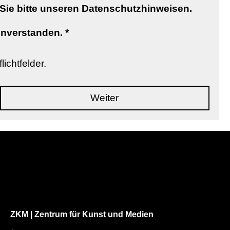
ie bitte unseren Datenschutzhinweisen.
inverstanden.
*
lichtfelder.
Weiter
ZKM | Zentrum für Kunst und Medien