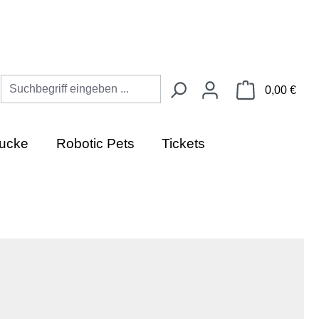
Ware
0,00 €
ucke
Robotic Pets
Tickets