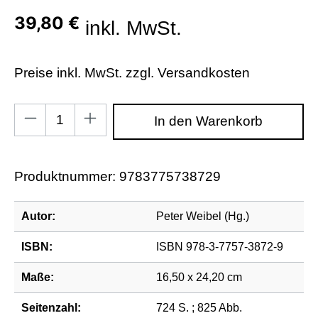
39,80 €
inkl. MwSt.
Preise inkl. MwSt. zzgl. Versandkosten
Produkt Anzahl: Gib den gewünschten Wert ein od
In den Warenkorb
Produktnummer:
9783775738729
Autor:
Peter Weibel (Hg.)
ISBN:
ISBN 978-3-7757-3872-9
Maße:
16,50 x 24,20 cm
Seitenzahl:
724 S. ; 825 Abb.