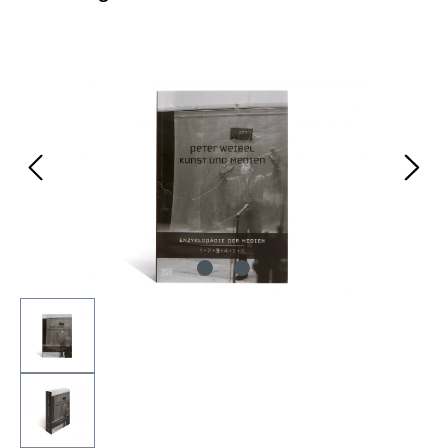
Bildergalerie überspringen